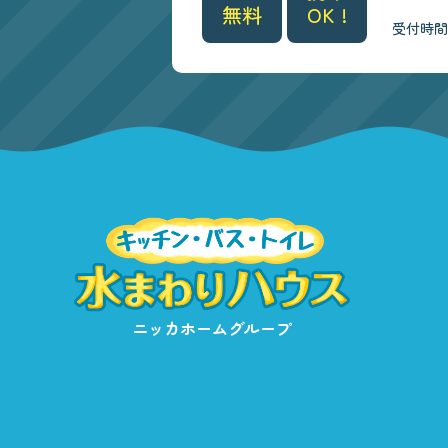
無料
OK !
受付時間/9
ニッカホームグループ