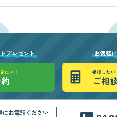
ードプレゼント
お気軽
見たい！
相談したい
予約
ご相
軽にお電話ください