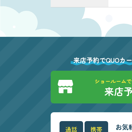
来店予約でQUOカ
ショールームで
来店
お気
通話
携帯