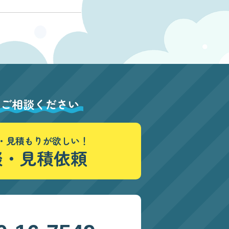
にご相談ください
・見積もりが欲しい！
談・見積依頼