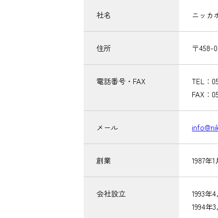
社名
ニッカ
住所
〒458
電話番号・FAX
TEL：05
FAX：05
メール
info@ni
創業
1987
会社設立
1993
1994