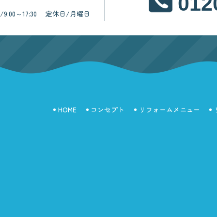
012
:00～17:30
定休日/月曜日
HOME
コンセプト
リフォームメニュー