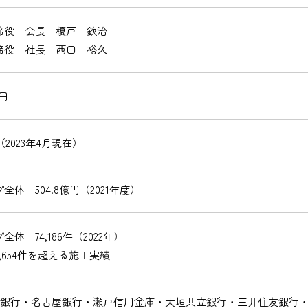
締役 会長 榎戸 欽治
締役 社長 西田 裕久
万円
名（2023年4月現在）
全体 504.8億円（2021年度）
全体 74,186件（2022年）
3,654件を超える施工実績
FJ銀行・名古屋銀行・瀬戸信用金庫・大垣共立銀行・三井住友銀行