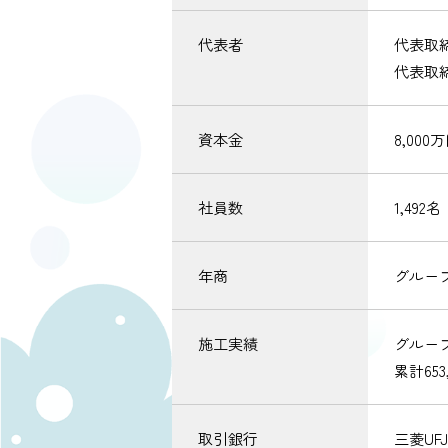
代表者
代表取
代表取
資本金
8,000
社員数
1,492
年商
グループ
施工実績
グループ
累計65
取引銀行
三菱U