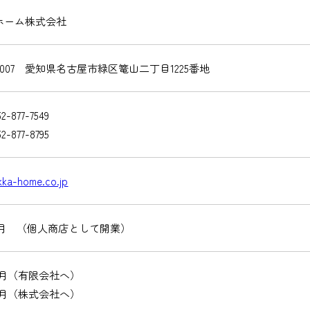
ホーム株式会社
-0007 愛知県名古屋市緑区篭山二丁目1225番地
2-877-7549
2-877-8795
kka-home.co.jp
年1月 （個人商店として開業）
年4月（有限会社へ）
年3月（株式会社へ）