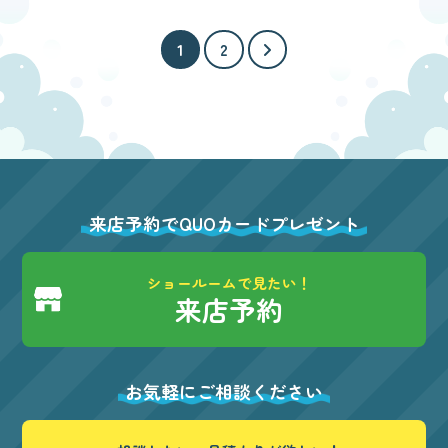
1
2
来店予約でQUOカードプレゼント
ショールームで見たい！
来店予約
お気軽にご相談ください