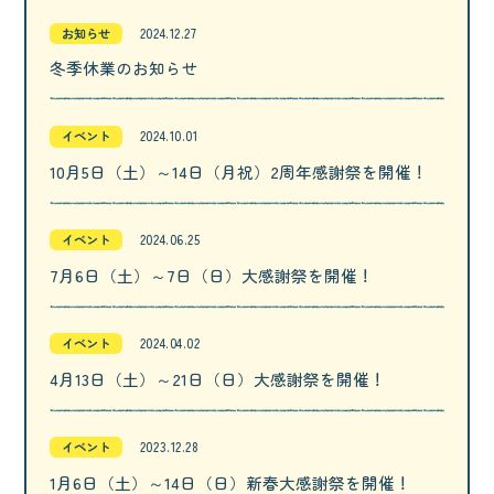
お知らせ
2024.12.27
冬季休業のお知らせ
イベント
2024.10.01
10月5日（土）～14日（月祝）2周年感謝祭を開催！
イベント
2024.06.25
7月6日（土）～7日（日）大感謝祭を開催！
イベント
2024.04.02
4月13日（土）～21日（日）大感謝祭を開催！
イベント
2023.12.28
1月6日（土）～14日（日）新春大感謝祭を開催！