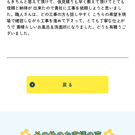
もきちんと答えて頂けて、仮見積りも早く教えて頂けてとても
信頼と納得が 出来たので貴社に工事を依頼しようと思いまし
た。職人さんは、どの工事の方も話しやすく こちらの希望を現
場で確認しながら工事を進めて下さって、とても丁寧な仕上が
りで 素晴らしいお風呂＆洗面所になりました。どうも有難うご
ざいました。
戻 る
その他のお客様の声