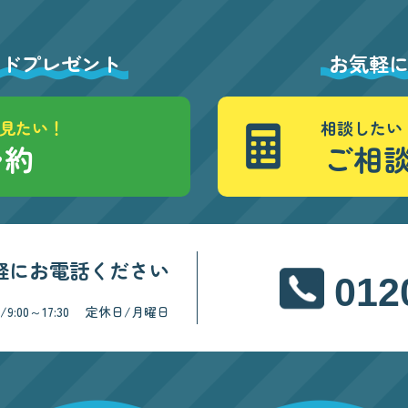
ードプレゼント
お気軽
見たい！
相談したい
予約
ご相
軽にお電話ください
012
:00～17:30
定休日/月曜日