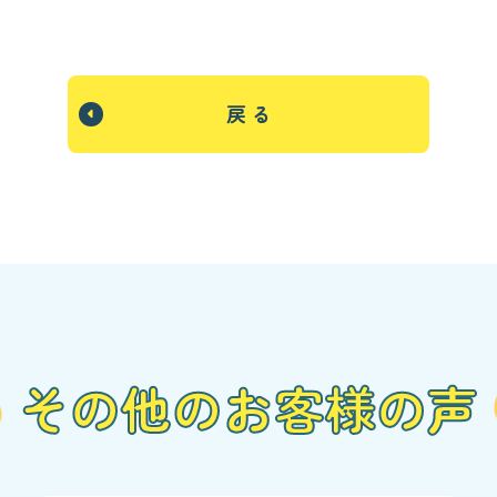
戻 る
その他のお客様の声