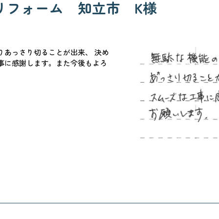
リフォーム 知立市 K様
りあっさり切ることが出来、 決め
事に感謝します。また今後もよろ