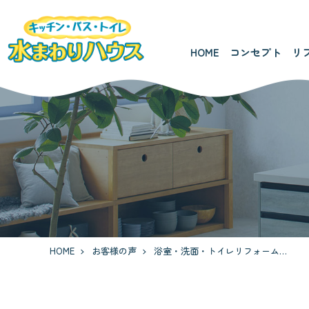
HOME
コンセプト
リ
HOME
お客様の声
浴室・洗面・トイレリフォーム 知立市 K様