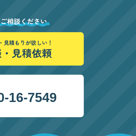
にご相談ください
・見積もりが欲しい！
談・見積依頼
0-16-7549